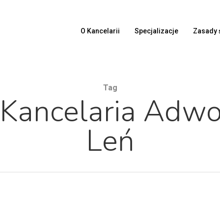
O Kancelarii
Specjalizacje
Zasady 
Tag
 Kancelaria Adw
Leń