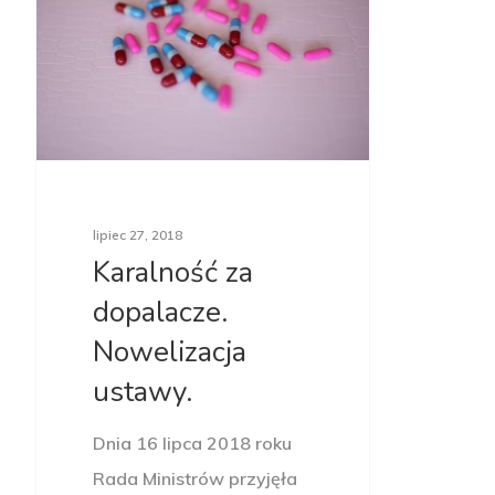
lipiec 27, 2018
Karalność za
dopalacze.
Nowelizacja
ustawy.
Dnia 16 lipca 2018 roku
Rada Ministrów przyjęła