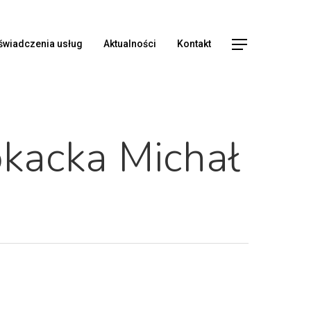
świadczenia usług
Aktualności
Kontakt
okacka Michał