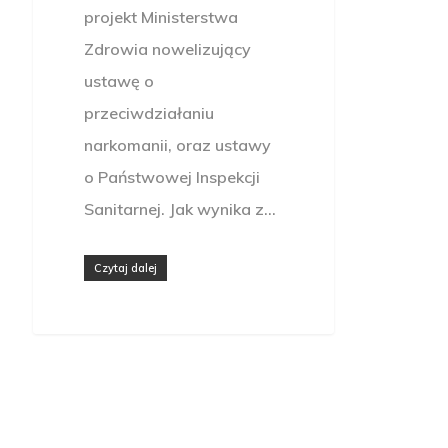
projekt Ministerstwa
Zdrowia nowelizujący
ustawę o
przeciwdziałaniu
narkomanii, oraz ustawy
o Państwowej Inspekcji
Sanitarnej. Jak wynika z…
Czytaj dalej