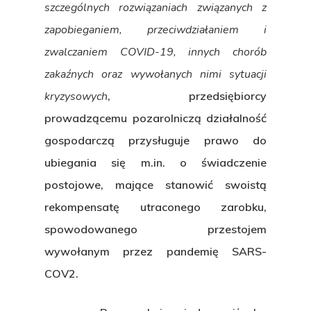
szczególnych rozwiązaniach związanych z
zapobieganiem, przeciwdziałaniem i
zwalczaniem COVID-19, innych chorób
zakaźnych oraz wywołanych nimi sytuacji
kryzysowych
, przedsiębiorcy
prowadzącemu pozarolniczą działalność
gospodarczą przysługuje prawo do
ubiegania się m.in. o świadczenie
postojowe, mające stanowić swoistą
rekompensatę utraconego zarobku,
spowodowanego przestojem
wywołanym przez pandemię SARS-
Hit enter to search or ESC to close
COV2.