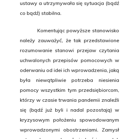
ustawy a utrzymywała się sytuacja (bądź
Zasady
co bądź) stabilna.
świadczenia u
Komentując powyższe stanowisko
Aktualności
należy zauważyć, że tak przedstawione
rozumowanie stanowi przejaw czytania
Kontakt
uchwalonych przepisów pomocowych w
oderwaniu od idei ich wprowadzenia, jaką
była niewątpliwie potrzeba niesienia
pomocy wszystkim tym przedsiębiorcom,
którzy w czasie trwania pandemii znaleźli
się (bądź już byli i nadal pozostają) w
kryzysowym położeniu spowodowanym
wprowadzonymi obostrzeniami. Zamysł