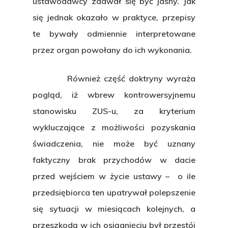
ustawodawcy zdawał się być jasny. Jak
się jednak okazało w praktyce, przepisy
te bywały odmiennie interpretowane
przez organ powołany do ich wykonania.
Również część doktryny wyraża
pogląd, iż wbrew kontrowersyjnemu
stanowisku ZUS-u, za kryterium
wykluczające z możliwości pozyskania
świadczenia, nie może być uznany
faktyczny brak przychodów w dacie
przed wejściem w życie ustawy – o ile
przedsiębiorca ten upatrywał polepszenie
się sytuacji w miesiącach kolejnych, a
przeszkodą w ich osiągnięciu był przestój