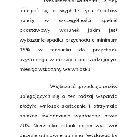
Powszechnie wiadomo, iż aby
ubiegać się o wypłatę tych środków
należy w szczególności spełnić
podstawowy warunek jakim jest
wykazanie spadku przychodu o minimum
15% w stosunku do przychodu
uzyskanego w miesiącu poprzedzającym
miesiąc wskazany we wniosku.
Większość przedsiębiorców
ubiegających się o ten rodzaj wsparcia
złożyło wniosek skutecznie i otrzymało
należne świadczenie wypłacane przez
ZUS. Nierzadko jednak organ wydawał
decyzje odmowne pomimo (wydawać by