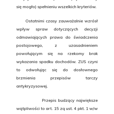
się mogło) spełnieniu wszelkich kryteriów.
Ostatnimi czasy zauważalnie wzrósł
wpływ spraw dotyczących decyzji
odmawiających prawa do świadczenia
postojowego, z uzasadnieniem
powołującym się na rzekomy brak
wykazania spadku dochodów. ZUS czyni
to odwołując się do dosłownego
brzmienia przepisów tarczy
antykryzysowej.
Przepis budzący największe
wątpliwości to art. 15 zq ust. 4 pkt. 1 w/w