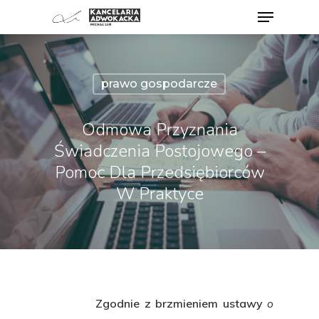
prawo gospodarcze
Odmowa Przyznania
Świadczenia Postojowego –
Pomoc Dla Przedsiębiorców
W Praktyce
Zgodnie z brzmieniem ustawy
o