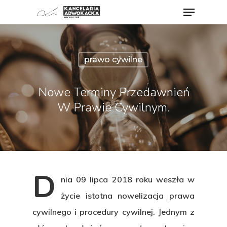
prawo cywilne
Nowe Terminy Przedawnień
W Prawie Cywilnym.
D
nia 09 lipca 2018 roku weszła w
życie istotna nowelizacja prawa
cywilnego i procedury cywilnej. Jednym z