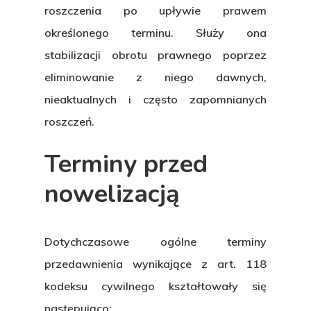
roszczenia po upływie prawem
określonego terminu. Służy ona
stabilizacji obrotu prawnego poprzez
eliminowanie z niego dawnych,
nieaktualnych i często zapomnianych
roszczeń.
Terminy przed
nowelizacją
Hit enter to search or ESC to close
Dotychczasowe ogólne terminy
przedawnienia wynikające z art. 118
kodeksu cywilnego kształtowały się
następująco: