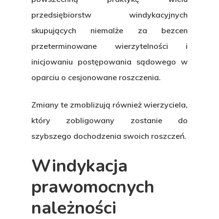
Specjalizacje
przedsiębiorstw windykacyjnych
skupujących niemalże za bezcen
Zasady
przeterminowane wierzytelności i
świadczenia u
inicjowaniu postępowania sądowego w
oparciu o cesjonowane roszczenia.
Aktualności
Zmiany te zmoblizują również wierzyciela,
Kontakt
który zobligowany zostanie do
szybszego dochodzenia swoich roszczeń.
Windykacja
prawomocnych
należności