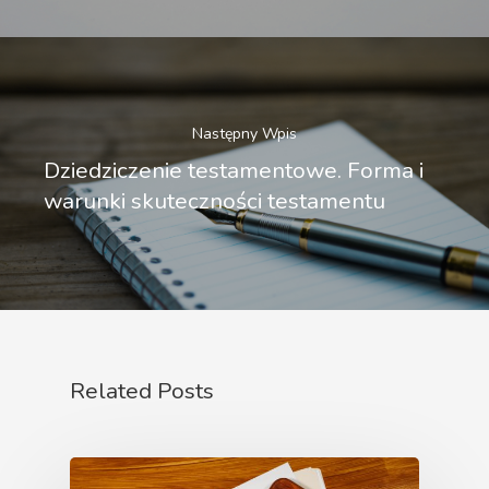
Następny Wpis
Dziedziczenie testamentowe. Forma i
warunki skuteczności testamentu
Related Posts