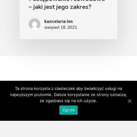
– jaki jest jego zakres?
kancelaria len
sierpień 18, 2021
Ta strona korzysta z ciasteczek aby świadczyć usługi na
najwyższym poziomie. Dalsze korzystanie ze strony oznacza,
że zgadzasz się na ich użycie.
Zgoda
© 2026 Kancelaria Adwokacka Michał Leń. |
Polityka
Prywatności