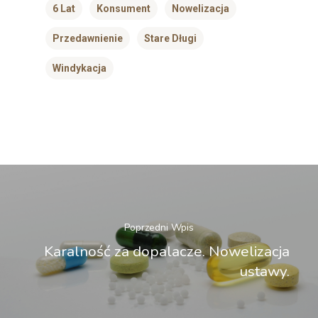
6 Lat
Konsument
Nowelizacja
Przedawnienie
Stare Długi
Windykacja
Poprzedni Wpis
Karalność za dopalacze. Nowelizacja
ustawy.