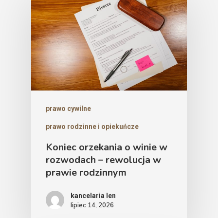
prawo cywilne
prawo rodzinne i opiekuńcze
Koniec orzekania o winie w
rozwodach – rewolucja w
prawie rodzinnym
kancelaria len
lipiec 14, 2026