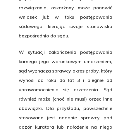
Zasady
rozwiązania, oskarżony może ponowić
świadczenia u
wniosek już w toku postępowania
Aktualności
sądowego, kierując swoje stanowisko
bezpośrednio do sądu.
Kontakt
W sytuacji zakończenia postępowania
karnego jego warunkowym umorzeniem,
sąd wyznacza sprawcy
okres próby
, który
wynosi od roku do lat 3 i biegnie od
uprawomocnienia się orzeczenia. Sąd
również może (choć nie musi)
orzec
inne
obowiązki.
Dla przykładu, powszechnie
stosowane jest oddanie sprawcy pod
dozór kuratora lub nałożenie na niego