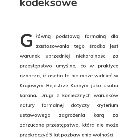
kodeksowe
G
łówną podstawą formalną dla
zastosowania tego środka jest
warunek
uprzedniej niekaralności za
przestępstwo umyślne
, co w praktyce
oznacza, iż osoba ta nie może widnieć w
Krajowym Rejestrze Karnym jako osoba
karana. Drugi z koniecznych warunków
natury formalnej dotyczy kryterium
ustawowego zagrożenia karą za
zarzucane przestępstwo, która nie może
przekroczyć
5 lat pozbawienia wolności
.