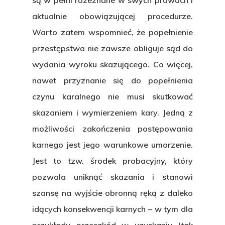
są w pełni rozeznane w swych prawach i
aktualnie obowiązującej procedurze.
Warto zatem wspomnieć, że popełnienie
przestępstwa nie zawsze obliguje sąd do
wydania wyroku skazującego. Co więcej,
nawet przyznanie się do popełnienia
czynu karalnego nie musi skutkować
skazaniem i wymierzeniem kary. Jedną z
możliwości zakończenia postępowania
karnego jest jego warunkowe umorzenie.
Jest to tzw. środek probacyjny, który
pozwala uniknąć skazania i stanowi
szansę na wyjście obronną ręką z daleko
idących konsekwencji karnych – w tym dla