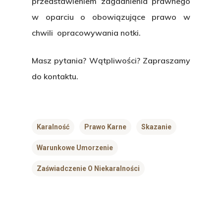
przedstawieniem zagadnienia prawnego
w oparciu o obowiązujące prawo w
chwili opracowywania notki.
Masz pytania? Wątpliwości? Zapraszamy
do kontaktu.
Karalność
Prawo Karne
Skazanie
Warunkowe Umorzenie
Zaświadczenie O Niekaralności