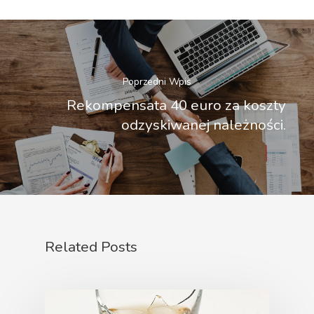
Poprzedni Wpis
Rekompensata 40 euro za koszty
odzyskiwanej należności.
Related Posts