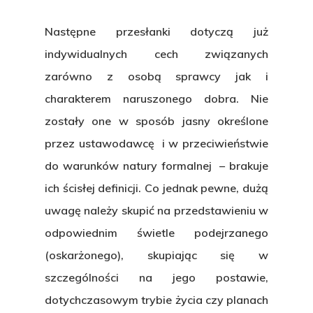
Następne przesłanki dotyczą już
indywidualnych cech związanych
zarówno z osobą sprawcy jak i
charakterem naruszonego dobra. Nie
zostały one w sposób jasny określone
przez ustawodawcę i w przeciwieństwie
do warunków natury formalnej – brakuje
ich ścisłej definicji. Co jednak pewne, dużą
uwagę należy skupić na przedstawieniu w
odpowiednim świetle podejrzanego
(oskarżonego), skupiając się w
szczególności na jego
postawie,
dotychczasowym trybie życia
czy planach