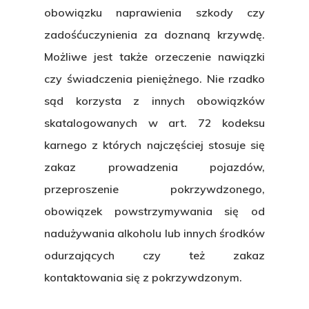
obowiązku naprawienia szkody czy
zadośćuczynienia za doznaną krzywdę.
Możliwe jest także orzeczenie nawiązki
czy świadczenia pieniężnego. Nie rzadko
sąd korzysta z innych obowiązków
skatalogowanych w art. 72 kodeksu
karnego z których najczęściej stosuje się
zakaz prowadzenia pojazdów,
przeproszenie pokrzywdzonego,
obowiązek powstrzymywania się od
nadużywania alkoholu lub innych środków
odurzających czy też zakaz
kontaktowania się z pokrzywdzonym.