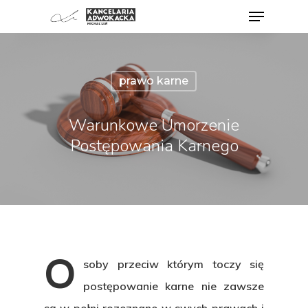
prawo karne
Warunkowe Umorzenie
Postępowania Karnego
O
soby przeciw którym toczy się
postępowanie karne nie zawsze