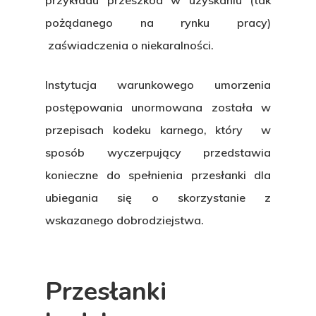
przykładu przeszkód w uzyskaniu (tak
pożądanego na rynku pracy)
zaświadczenia o niekaralności.
Instytucja warunkowego umorzenia
postępowania unormowana została w
Hit enter to search or ESC to close
przepisach kodeku karnego, który w
sposób wyczerpujący przedstawia
konieczne do spełnienia przesłanki dla
ubiegania się o skorzystanie z
wskazanego dobrodziejstwa.
Przesłanki